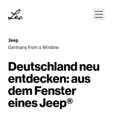
Open m
Open m
Jeep
Germany from a Window
Deutschland neu
entdecken: aus
dem Fenster
eines Jeep®